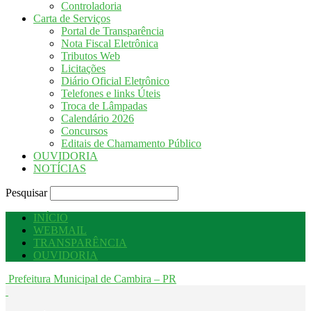
Controladoria
Carta de Serviços
Portal de Transparência
Nota Fiscal Eletrônica
Tributos Web
Licitações
Diário Oficial Eletrônico
Telefones e links Úteis
Troca de Lâmpadas
Calendário 2026
Concursos
Editais de Chamamento Público
OUVIDORIA
NOTÍCIAS
Pesquisar
INÍCIO
WEBMAIL
TRANSPARÊNCIA
OUVIDORIA
Prefeitura Municipal de Cambira – PR