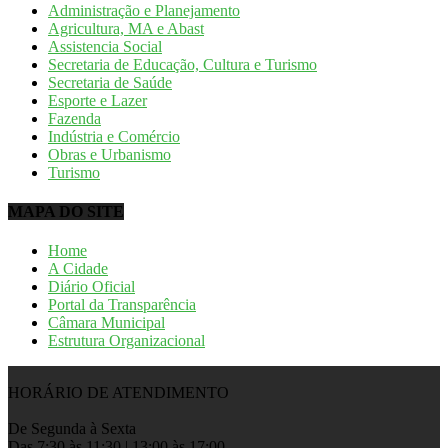
Administração e Planejamento
Agricultura, MA e Abast
Assistencia Social
Secretaria de Educação, Cultura e Turismo
Secretaria de Saúde
Esporte e Lazer
Fazenda
Indústria e Comércio
Obras e Urbanismo
Turismo
MAPA DO SITE
Home
A Cidade
Diário Oficial
Portal da Transparência
Câmara Municipal
Estrutura Organizacional
HORÁRIO DE ATENDIMENTO
De Segunda à Sexta
Das 7:30 às 11:30 | 13:00 às 17:00