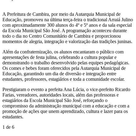
A Prefeitura de Cambira, por meio da Autarquia Municipal de
Educação, promoveu na última terça-feira o tradicional Arraiá Julino
com aproximadamente 300 alunos do 4º e 5º anos e da sala especial
da Escola Municipal São José. A programação aconteceu durante
todo o dia no Centro Comunitário de Cambira e proporcionou
momentos de alegria, integração e valorização das tradições juninas.
Além da confraternização, os alunos encantaram o público com
apresentações de festa julina, celebrando a cultura popular e
demonstrando o trabalho desenvolvido pelas equipes pedagógicas.
Os comes e bebes foram oferecidos pela Autarquia Municipal de
Educação, garantindo um dia de diversão e integração entre
estudantes, professores, estagiários e toda a comunidade escolar.
Prestigiaram o evento a prefeita Ana Lúcia, o vice-prefeito Ricardo
Farias, vereadores, autoridades locais, além das professoras e
estagiários da Escola Municipal São José, reforçando o
compromisso da administração municipal com a educação e com a
promoção de ações que unem aprendizado, cultura e lazer para os
estudantes.
1
de 6