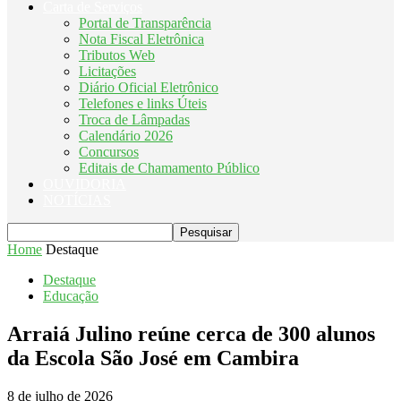
Carta de Serviços
Portal de Transparência
Nota Fiscal Eletrônica
Tributos Web
Licitações
Diário Oficial Eletrônico
Telefones e links Úteis
Troca de Lâmpadas
Calendário 2026
Concursos
Editais de Chamamento Público
OUVIDORIA
NOTÍCIAS
Home
Destaque
Destaque
Educação
Arraiá Julino reúne cerca de 300 alunos
da Escola São José em Cambira
8 de julho de 2026