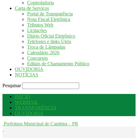
Controladoria
Carta de Serviços
Portal de Transparência
Nota Fiscal Eletrônica
Tributos Web
Licitações
Diário Oficial Eletrônico
Telefones e links Úteis
Troca de Lâmpadas
Calendário 2026
Concursos
Editais de Chamamento Público
OUVIDORIA
NOTÍCIAS
Pesquisar
INÍCIO
WEBMAIL
TRANSPARÊNCIA
OUVIDORIA
Prefeitura Municipal de Cambira – PR