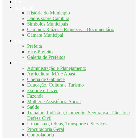
Início
A Cidade
História do Município
Dados sobre Cambira
Símbolos Municipais
Cambira: Raízes e Riquezas – Documentário
Câmara Municipal
Prefeitura
Prefeita
Vice-Prefeito
Galeria de Prefeitos
Secretarias
Administração e Planejamento
Agricultura, MA e Abast
Chefia de Gabinete
Educação, Cultura e Turismo
Esporte e Lazer
Fazenda
Mulher e Assistência Social
Saúde
Trabalho, Indústria, Comércio, Segurança, Trânsito e
Defesa Civil
Urbanismo, Obras, Transporte e Serviços
Procuradoria Geral
Controladoria