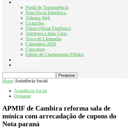
Carta de Serviços
Portal de Transparência
Nota Fiscal Eletrônica
Tributos Web
Licitações
Diário Oficial Eletrônico
Telefones e links Úteis
Troca de Lâmpadas
Calendário 2026
Concursos
Editais de Chamamento Público
OUVIDORIA
NOTÍCIAS
Home
Assistência Social
Assistência Social
Destaque
APMIF de Cambira reforma sala de
música com arrecadação de cupons do
Nota paraná