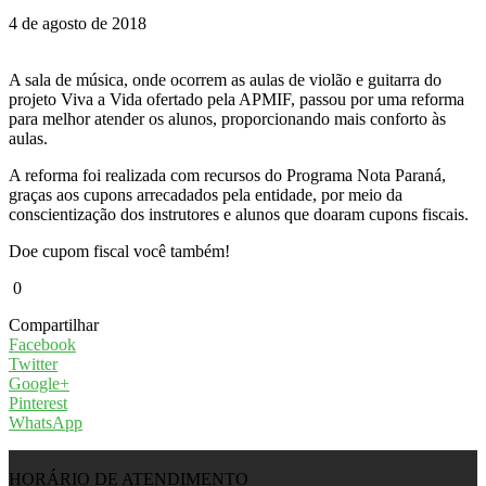
4 de agosto de 2018
A sala de música, onde ocorrem as aulas de violão e guitarra do
projeto Viva a Vida ofertado pela APMIF, passou por uma reforma
para melhor atender os alunos, proporcionando mais conforto às
aulas.
A reforma foi realizada com recursos do Programa Nota Paraná,
graças aos cupons arrecadados pela entidade, por meio da
conscientização dos instrutores e alunos que doaram cupons fiscais.
Doe cupom fiscal você também!
0
Compartilhar
Facebook
Twitter
Google+
Pinterest
WhatsApp
HORÁRIO DE ATENDIMENTO