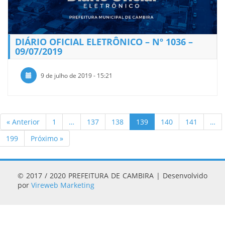
DIÁRIO OFICIAL ELETRÔNICO – Nº 1036 –
09/07/2019
9 de julho de 2019 - 15:21
« Anterior
1
…
137
138
139
140
141
…
199
Próximo »
© 2017 / 2020 PREFEITURA DE CAMBIRA | Desenvolvido
por
Vireweb Marketing