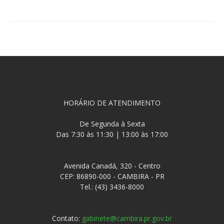
Compartilhar
HORÁRIO DE ATENDIMENTO
De Segunda à Sexta
Das 7:30 às 11:30 | 13:00 às 17:00
Avenida Canadá, 320 - Centro
CEP: 86890-000 - CAMBIRA - PR
Tel.: (43) 3436-8000
Contato:
gabinete@cambira.pr.gov.br