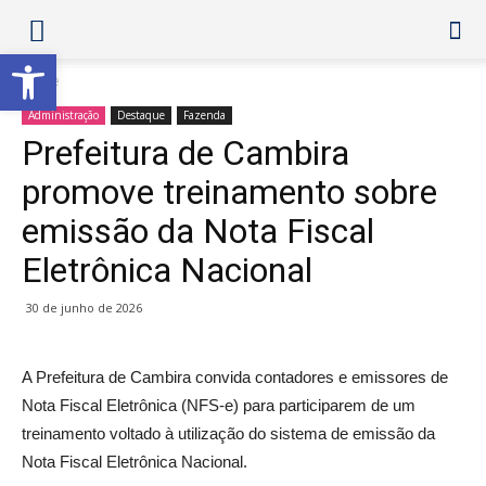
Abrir a barra de ferramentas
Home
Administração
Destaque
Fazenda
Prefeitura de Cambira
promove treinamento sobre
emissão da Nota Fiscal
Eletrônica Nacional
30 de junho de 2026
A Prefeitura de Cambira convida contadores e emissores de
Nota Fiscal Eletrônica (NFS-e) para participarem de um
treinamento voltado à utilização do sistema de emissão da
Nota Fiscal Eletrônica Nacional.