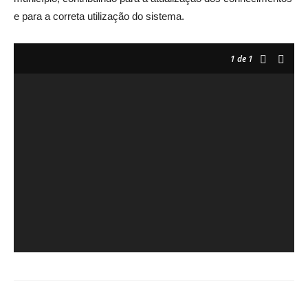
e para a correta utilização do sistema.
1
de 1