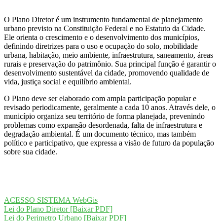
O Plano Diretor é um instrumento fundamental de planejamento
urbano previsto na Constituição Federal e no Estatuto da Cidade.
Ele orienta o crescimento e o desenvolvimento dos municípios,
definindo diretrizes para o uso e ocupação do solo, mobilidade
urbana, habitação, meio ambiente, infraestrutura, saneamento, áreas
rurais e preservação do patrimônio. Sua principal função é garantir o
desenvolvimento sustentável da cidade, promovendo qualidade de
vida, justiça social e equilíbrio ambiental.
O Plano deve ser elaborado com ampla participação popular e
revisado periodicamente, geralmente a cada 10 anos. Através dele, o
município organiza seu território de forma planejada, prevenindo
problemas como expansão desordenada, falta de infraestrutura e
degradação ambiental. É um documento técnico, mas também
político e participativo, que expressa a visão de futuro da população
sobre sua cidade.
ACESSO SISTEMA WebGis
Lei do Plano Diretor [Baixar PDF]
Lei do Perimetro Urbano [Baixar PDF]