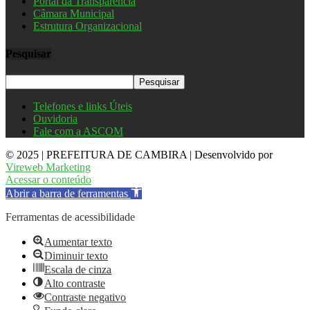
Portal da Transparência
Câmara Municipal
Estrutura Organizacional
Pesquisar
Telefones e links Úteis
Ouvidoria
Fale com a ASCOM
© 2025 | PREFEITURA DE CAMBIRA | Desenvolvido por
Vireweb Marketing
Acessar o conteúdo
Abrir a barra de ferramentas
Ferramentas de acessibilidade
Aumentar texto
Diminuir texto
Escala de cinza
Alto contraste
Contraste negativo