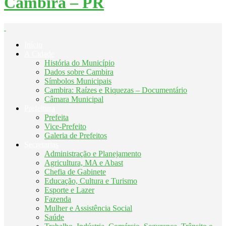
Cambira – PR
Início
A Cidade
História do Município
Dados sobre Cambira
Símbolos Municipais
Cambira: Raízes e Riquezas – Documentário
Câmara Municipal
Prefeitura
Prefeita
Vice-Prefeito
Galeria de Prefeitos
Secretarias
Administração e Planejamento
Agricultura, MA e Abast
Chefia de Gabinete
Educação, Cultura e Turismo
Esporte e Lazer
Fazenda
Mulher e Assistência Social
Saúde