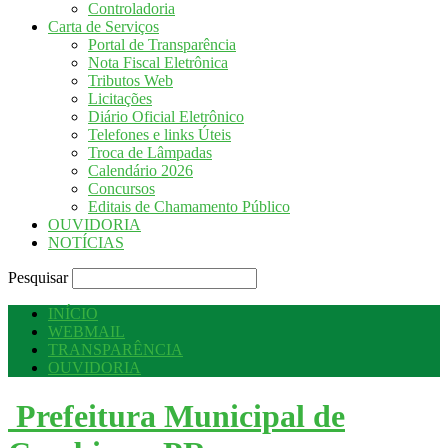
Controladoria
Carta de Serviços
Portal de Transparência
Nota Fiscal Eletrônica
Tributos Web
Licitações
Diário Oficial Eletrônico
Telefones e links Úteis
Troca de Lâmpadas
Calendário 2026
Concursos
Editais de Chamamento Público
OUVIDORIA
NOTÍCIAS
Pesquisar
INÍCIO
WEBMAIL
TRANSPARÊNCIA
OUVIDORIA
Prefeitura Municipal de