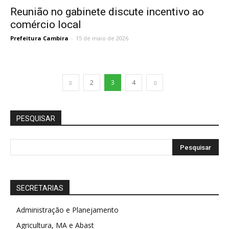
Reunião no gabinete discute incentivo ao
comércio local
Prefeitura Cambira
-
15 de maio de 2026
2
3
4
PESQUISAR
SECRETARIAS
Administração e Planejamento
Agricultura, MA e Abast