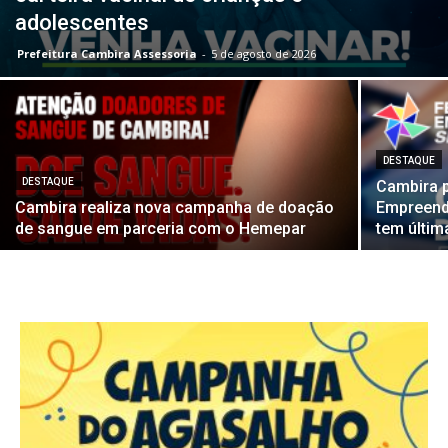
adolescentes
Prefeitura Cambira Assessoria
-
5 de agosto de 2026
DESTAQUE
DESTAQUE
Cambira p
Cambira realiza nova campanha de doação
Empreend
de sangue em parceria com o Hemepar
tem últim