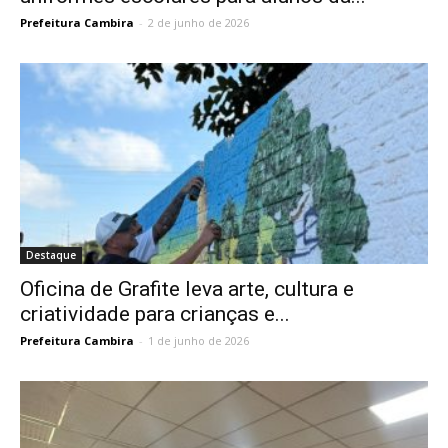
Prefeitura Cambira
-
2 de junho de 2026
Destaque
Oficina de Grafite leva arte, cultura e
criatividade para crianças e...
Prefeitura Cambira
-
1 de junho de 2026