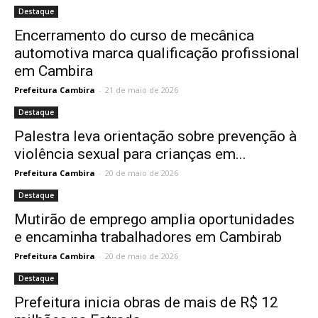
Destaque
Encerramento do curso de mecânica
automotiva marca qualificação profissional
em Cambira
Prefeitura Cambira
-
21 de maio de 2026
Destaque
Palestra leva orientação sobre prevenção à
violência sexual para crianças em...
Prefeitura Cambira
-
20 de maio de 2026
Destaque
Mutirão de emprego amplia oportunidades
e encaminha trabalhadores em Cambirab
Prefeitura Cambira
-
20 de maio de 2026
Destaque
Prefeitura inicia obras de mais de R$ 12