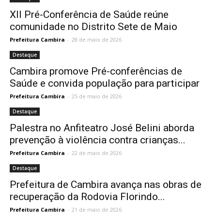
XII Pré-Conferência de Saúde reúne
comunidade no Distrito Sete de Maio
Prefeitura Cambira
-
28 de maio de 2026
Destaque
Cambira promove Pré-conferências de
Saúde e convida população para participar
Prefeitura Cambira
-
25 de maio de 2026
Destaque
Palestra no Anfiteatro José Belini aborda
prevenção à violência contra crianças...
Prefeitura Cambira
-
22 de maio de 2026
Destaque
Prefeitura de Cambira avança nas obras de
recuperação da Rodovia Florindo...
Prefeitura Cambira
-
21 de maio de 2026