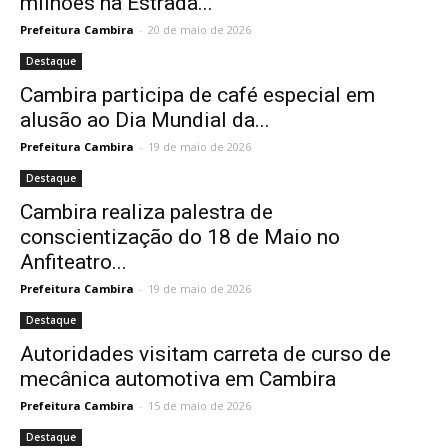
milhões na Estrada...
Prefeitura Cambira
-
20 de maio de 2026
Destaque
Cambira participa de café especial em
alusão ao Dia Mundial da...
Prefeitura Cambira
-
19 de maio de 2026
Destaque
Cambira realiza palestra de
conscientização do 18 de Maio no
Anfiteatro...
Prefeitura Cambira
-
19 de maio de 2026
Destaque
Autoridades visitam carreta de curso de
mecânica automotiva em Cambira
Prefeitura Cambira
-
15 de maio de 2026
Destaque