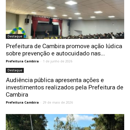
Destaque
Prefeitura de Cambira promove ação lúdica
sobre prevenção e autocuidado nas...
Prefeitura Cambira
-
1 de junho de 2026
Destaque
Audiência pública apresenta ações e
investimentos realizados pela Prefeitura de
Cambira
Prefeitura Cambira
-
29 de maio de 2026