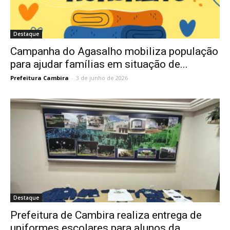
Destaque
Campanha do Agasalho mobiliza população
para ajudar famílias em situação de...
Prefeitura Cambira
-
3 de junho de 2026
Destaque
Prefeitura de Cambira realiza entrega de
uniformes escolares para alunos da...