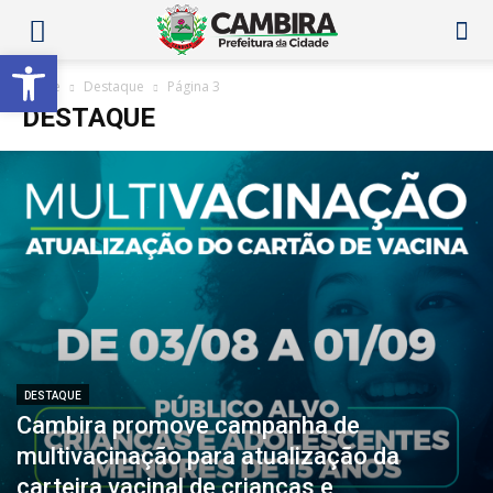
Abrir a barra de ferramentas
Home
Destaque
Página 3
DESTAQUE
DESTAQUE
Cambira promove campanha de
multivacinação para atualização da
carteira vacinal de crianças e