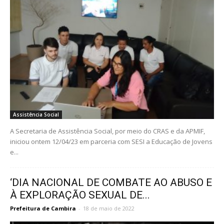
Assistência Social
A Secretaria de Assistência Social, por meio do CRAS e da APMIF,
iniciou ontem 12/04/23 em parceria com SESI a Educação de Jovens
e...
‘DIA NACIONAL DE COMBATE AO ABUSO E
À EXPLORAÇÃO SEXUAL DE...
Prefeitura de Cambira
-
18 de maio de 2022