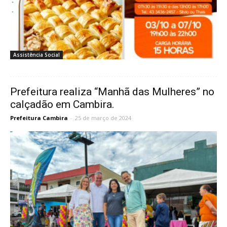
Assistência Social
Prefeitura realiza “Manhã das Mulheres” no
calçadão em Cambira.
Prefeitura Cambira
-
25 de março de 2024