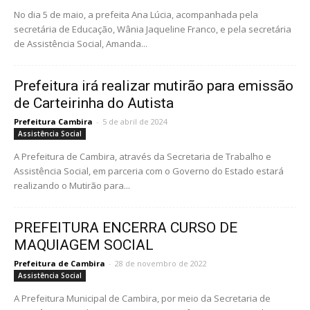
No dia 5 de maio, a prefeita Ana Lúcia, acompanhada pela
secretária de Educação, Wânia Jaqueline Franco, e pela secretária
de Assistência Social, Amanda...
Prefeitura irá realizar mutirão para emissão
de Carteirinha do Autista
Prefeitura Cambira
-
5 de abril de 2024
Assistência Social
A Prefeitura de Cambira, através da Secretaria de Trabalho e
Assistência Social, em parceria com o Governo do Estado estará
realizando o Mutirão para...
PREFEITURA ENCERRA CURSO DE
MAQUIAGEM SOCIAL
Prefeitura de Cambira
-
28 de novembro de 2022
Assistência Social
A Prefeitura Municipal de Cambira, por meio da Secretaria de