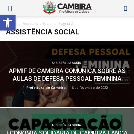
Abrir a barra de ferramentas
Home
Assistência Social
Página 2
ASSISTÊNCIA SOCIAL
ASSISTÊNCIA SOCIAL
APMIF DE CAMBIRA COMUNICA SOBRE AS
AULAS DE DEFESA PESSOAL FEMININA
Prefeitura de Cambira
-
16 de fevereiro de 2022
ASSISTÊNCIA SOCIAL
ECONOMIA SOLIDÁRIA DE CAMBIRA LANÇA