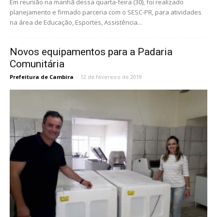
Em reunião na manhã dessa quarta-feira (30), foi realizado
planejamento e firmado parceria com o SESC-PR, para atividades
na área de Educação, Esportes, Assistência...
Novos equipamentos para a Padaria
Comunitária
Prefeitura de Cambira
-
12 de fevereiro de 2019