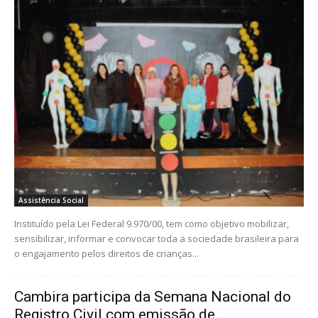
Assistência Social
Instituído pela Lei Federal 9.970/00, tem como objetivo mobilizar,
sensibilizar, informar e convocar toda a sociedade brasileira para
o engajamento pelos direitos de crianças...
Cambira participa da Semana Nacional do
Registro Civil com emissão de...