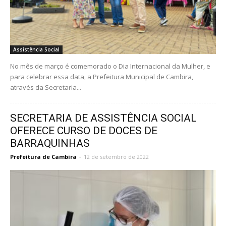
Assistência Social
No mês de março é comemorado o Dia Internacional da Mulher, e
para celebrar essa data, a Prefeitura Municipal de Cambira,
através da Secretaria...
SECRETARIA DE ASSISTÊNCIA SOCIAL
OFERECE CURSO DE DOCES DE
BARRAQUINHAS
Prefeitura de Cambira
-
12 de setembro de 2022